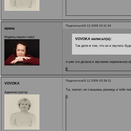
Поделиться
16.12.2009 20:11:34
ирина
Индеец нашел скво!
VOVOKA написал(а):
Так дело в том, что он и звучать бу
я уже это делала и звучание нормальное.п
0
Поделиться
16.12.2009 20:39:11
VOVOKA
Ты, значит, не слышишь разницу и тебе пов
Администратор
0