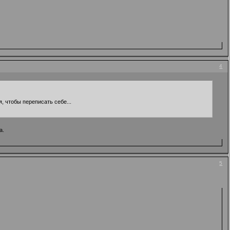
4
, чтобы переписать себе...
а.
5