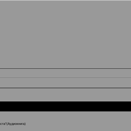
ста"(Аудиокнига)