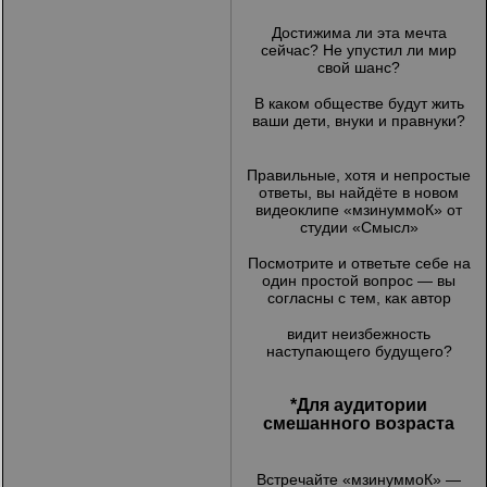
Достижима ли эта мечта
сейчас? Не упустил ли мир
свой шанс?
В каком обществе будут жить
ваши дети, внуки и правнуки?
Правильные, хотя и непростые
ответы, вы найдёте в новом
видеоклипе «мзинуммоК» от
студии «Смысл»
Посмотрите и ответьте себе на
один простой вопрос — вы
согласны с тем, как автор
видит неизбежность
наступающего будущего?
*Для аудитории
смешанного возраста
Встречайте «мзинуммоК» —