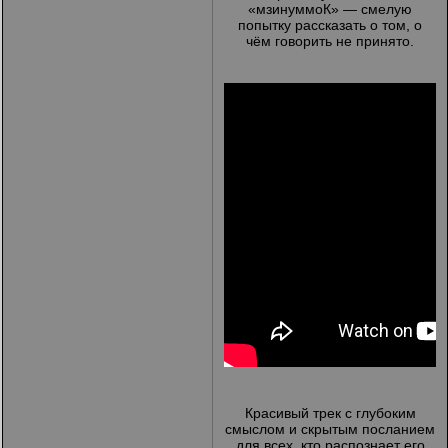
«мзинуммоК» — смелую
попытку рассказать о том, о
чём говорить не принято.
Красивый трек с глубоким
смыслом и скрытым посланием
для всех, кто распознает его