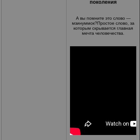
поколения
А вы помните это слово —
мзинуммок?Простое слово, за
которым скрывается главная
мечта человечества.