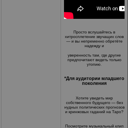
Просто вслушайтесь в
хитросплетение звучащих слов
— и вы непременно обретёте
надежду и
уверенность там, где другие
предпочитают видеть только
утопию.
*Для аудитории младшего
поколения
Хотите увидеть мир
собственного будущего — без
нудных политических прогнозов
и кринжовых гаданий на Таро?
Посмотрите музыкальный клип