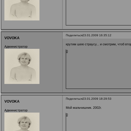
Поделиться
23.01.2009 16:35:12
VOVOKA
крутим шею страусу... и смотрим, чтоб втор
Администратор
0
Поделиться
23.01.2009 18:29:53
VOVOKA
Мой мальчишник. 2002г.
Администратор
0