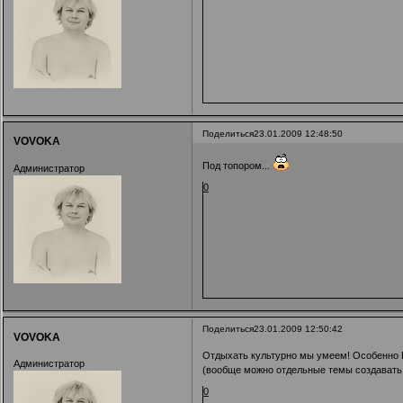
Поделиться
23.01.2009 12:48:50
VOVOKA
Под топором...
Администратор
0
Поделиться
23.01.2009 12:50:42
VOVOKA
Отдыхать культурно мы умеем! Особенно Бо
Администратор
(вообще можно отдельные темы создавать 
0