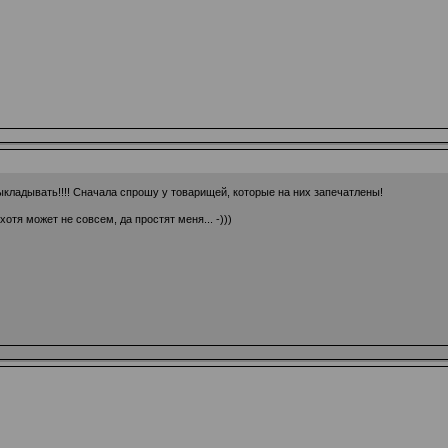
ыкладывать!!!! Сначала спрошу у товарищей, которые на них запечатлены!
хотя может не совсем, да простят меня... -)))