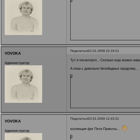
Поделиться
22.01.2009 22:19:21
VOVOKA
Тут я посмотрел... Сколько еще можно нав
Администратор
А пока с довольно безобидных продолжу.... 
0
Поделиться
23.01.2009 12:43:31
VOVOKA
коллекция фиг Пети Прикоты...
Администратор
0