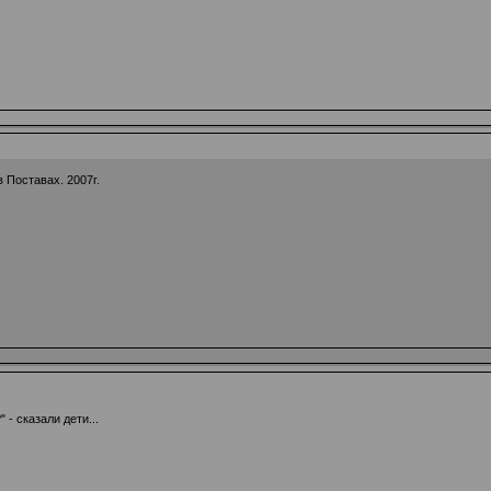
 Поставах. 2007г.
- сказали дети...