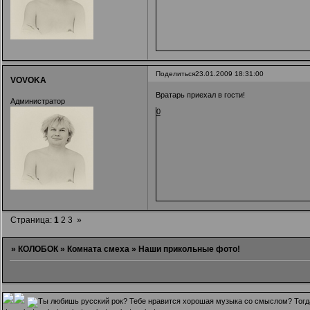
Поделиться
23.01.2009 18:31:00
VOVOKA
Вратарь приехал в гости!
Администратор
0
Страница:
1
2
3
»
»
КОЛОБОК
»
Комната смеха
»
Наши прикольные фото!