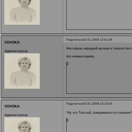
Поделиться
23.01.2009 13:01:09
VOVOKA
Фестиваль народной музыки и творчество в
Администратор
без комментариев...
0
Поделиться
23.01.2009 13:15:54
VOVOKA
"Ну что Толстый, померяемся кто сильнее?" 
Администратор
0