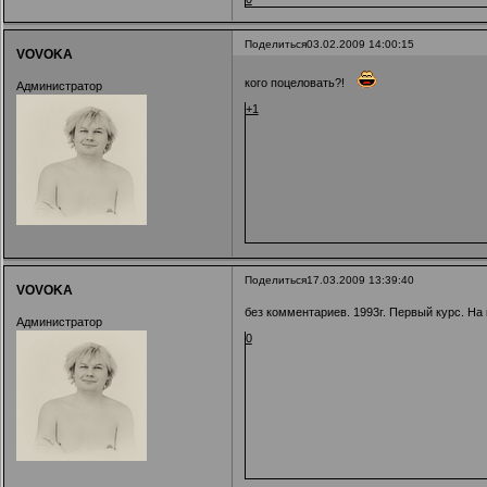
Поделиться
03.02.2009 14:00:15
VOVOKA
кого поцеловать?!
Администратор
+1
Поделиться
17.03.2009 13:39:40
VOVOKA
без комментариев. 1993г. Первый курс. На 
Администратор
0