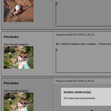
0
Поделиться
04.05.2009 11:28:13
Pinchanka
Вот такой в нашем лесу сервис...Только а
Настоящий индеец!
0
Поделиться
04.05.2009 11:39:19
Pinchanka
Настоящий индеец!
terpsis написал(а):
Это женская косметичка.