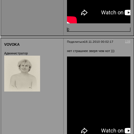
0
139
Поделиться
16.11.2010 00:02:17
VOVOKA
нет страшнее зверя чем кот )))
Администратор