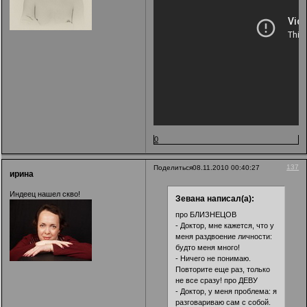
0
137
Поделиться
08.11.2010 00:40:27
ирина
Индеец нашел скво!
Зевана написал(а):
про БЛИЗНЕЦОВ
- Доктор, мне кажется, что у
меня раздвоение личности:
будто меня много!
- Ничего не понимаю.
Повторите еще раз, только
не все сразу! про ДЕВУ
- Доктор, у меня проблема: я
разговариваю сам с собой.