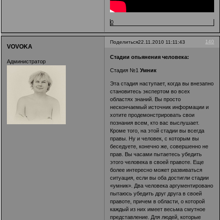
0
140
Поделиться
22.11.2010 11:11:43
VOVOKA
Стадии опьянения человека:
Администратор
Стадия №1
Умник
Эта стадия наступает, когда вы внезапно
становитесь экспертом во всех
областях знаний. Вы просто
нескончаемый источник информации и
хотите продемонстрировать свои
познания всем, кто вас выслушает.
Кроме того, на этой стадии вы всегда
правы. Ну и человек, с которым вы
беседуете, конечно же, совершенно не
прав. Вы часами пытаетесь убедить
этого человека в своей правоте. Еще
более интересно может развиваться
ситуация, если вы оба достигли стадии
«умник». Два человека аргументировано
пытаюсь убедить друг друга в своей
правоте, причем в области, о которой
каждый из них имеет весьма смутное
представление. Для людей, которые