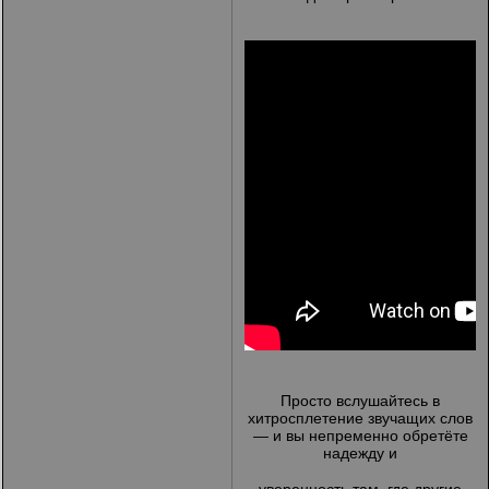
Просто вслушайтесь в
хитросплетение звучащих слов
— и вы непременно обретёте
надежду и