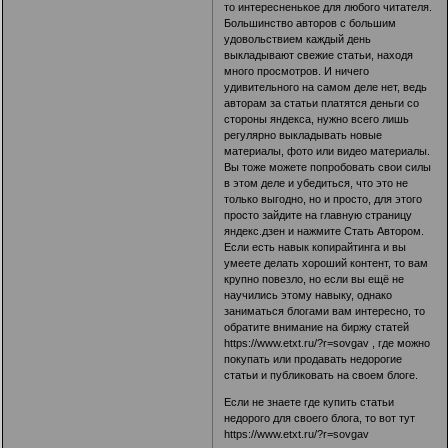
то интересненькое для любого читателя.
Большинство авторов с большим
удовольствием каждый день
выкладывают свежие статьи, находя
много просмотров. И ничего
удивительного на самом деле нет, ведь
авторам за статьи платятся деньги со
стороны яндекса, нужно всего лишь
регулярно выкладывать новые
материалы, фото или видео материалы.
Вы тоже можете попробовать свои силы
в этом деле и убедиться, что это не
только выгодно, но и просто, для этого
просто зайдите на главную страницу
яндекс.дзен и нажмите Стать Автором.
Если есть навык копирайтинга и вы
умеете делать хороший контент, то вам
крупно повезло, но если вы ещё не
научились этому навыку, однако
заниматься блогами вам интересно, то
обратите внимание на биржу статей
https://www.etxt.ru/?r=sovgav
, где можно
покупать или продавать недорогие
статьи и публиковать на своем блоге.
Если не знаете где купить статьи
недорого для своего блога, то вот тут
https://www.etxt.ru/?r=sovgav