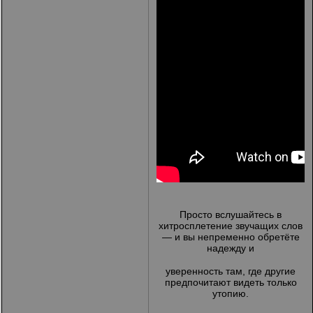
Просто вслушайтесь в
хитросплетение звучащих слов
— и вы непременно обретёте
надежду и
уверенность там, где другие
предпочитают видеть только
утопию.