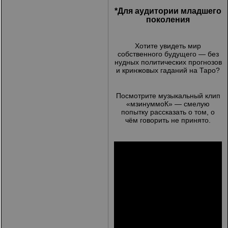
*Для аудитории младшего
поколения
Хотите увидеть мир
собственного будущего — без
нудных политических прогнозов
и кринжовых гаданий на Таро?
Посмотрите музыкальный клип
«мзинуммоК» — смелую
попытку рассказать о том, о
чём говорить не принято.