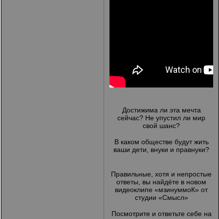
Достижима ли эта мечта
сейчас? Не упустил ли мир
свой шанс?
В каком обществе будут жить
ваши дети, внуки и правнуки?
Правильные, хотя и непростые
ответы, вы найдёте в новом
видеоклипе «мзинуммоК» от
студии «Смысл»
Посмотрите и ответьте себе на