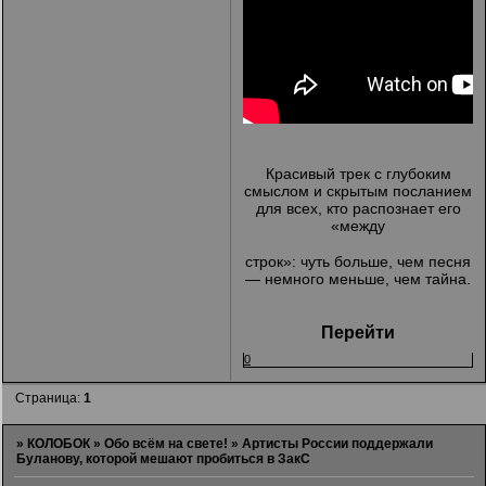
Красивый трек с глубоким
смыслом и скрытым посланием
для всех, кто распознает его
«между
строк»: чуть больше, чем песня
— немного меньше, чем тайна.
Перейти
0
Страница:
1
»
КОЛОБОК
»
Обо всём на свете!
»
Артисты России поддержали
Буланову, которой мешают пробиться в ЗакС