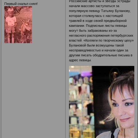
Российские артисты и звезды эстрады
Первый скальп снял!
начали массово заступаться за
популярную певицу Татьяну Буланову,
которая столкнулась с настоящей
травлей в ходе своей предвыборной
кампании. Подписные листы певицы
могут быть забракованы из-за
негласного распоряжения петербургских
властей. «Коллеги по творческому цеху»
Булановой были возмущены такой
несправедливостью и начали один за
другим писать ободрительные письма в
адрес певицы.