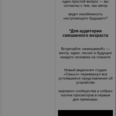
один простой вопрос — вы
согласны с тем, как автор
видит неизбежность
наступающего будущего?
*Для аудитории
смешанного возраста
Встречайте «мзинуммоК» —
мечту, идею, песню и будущее
каждого человека на планете
Новый видеоклип студии
«Смысл» перевернул все
устоявшиеся представления об
устройстве
мирового сообщества и собрал
тысячи просмотров в первые
дни премьеры.