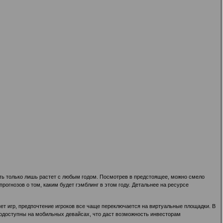
ть только лишь растет с любым годом. Посмотрев в предстоящее, можно смело
огнозов о том, каким будет гэмблинг в этом году. Детальнее на ресурсе
нет игр, предпочтение игроков все чаще переключается на виртуальные площадки. В
кодоступны на мобильных девайсах, что даст возможность инвесторам