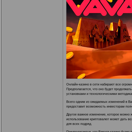
Онлайн-казино в сети набирают все огром
Предполагается, что оно будет продолжат
установками и технологическими методика
Всего одним из ожидаемых изменений в Ва
предоставит возможность инвесторам полн
Другое важное изменение, которое можно ж
использование криптовалют может дать в
для всех подряд.
Предполагается, что Вавада казино будет 