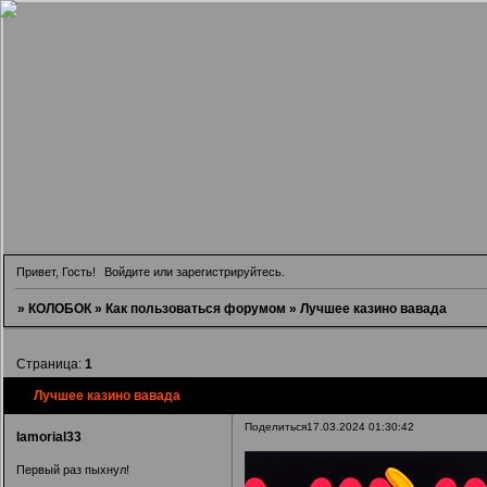
Привет, Гость!
Войдите
или
зарегистрируйтесь
.
»
КОЛОБОК
»
Как пользоваться форумом
»
Лучшее казино вавада
Страница:
1
Лучшее казино вавада
Поделиться
17.03.2024 01:30:42
Iamorial33
Первый раз пыхнул!