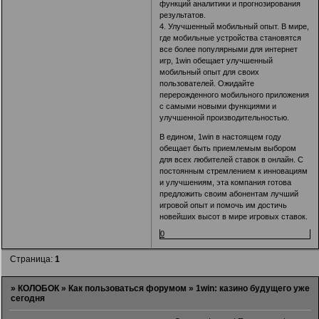
функций аналитики и прогнозирования
результатов.
4. Улучшенный мобильный опыт. В мире,
где мобильные устройства становятся
все более популярными для интернет
игр, 1win обещает улучшенный
мобильный опыт для своих
пользователей. Ожидайте
перерожденного мобильного приложения
с самыми новыми функциями и
улучшенной производительностью.
В едином, 1win в настоящем году
обещает быть приемлемым выбором
для всех любителей ставок в онлайн. С
постоянным стремлением к инновациям
и улучшениям, эта компания готова
предложить своим абонентам лучший
игровой опыт и помочь им достичь
новейших высот в мире игровых ставок.
0
Страница:
1
»
КОЛОБОК
»
Как пользоваться форумом
»
1win: казино будущего уже
сегодня