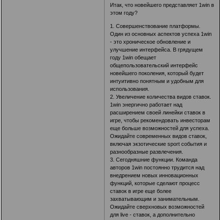
Итак, что новейшего представляет 1win в
этом году?
1. Совершенствование платформы.
Один из основных аспектов успеха 1win
- это хроническое обновление и
улучшение интерфейса. В грядущем
году 1win обещает
общепользовательский интерфейс
новейшего поколения, который будет
интуитивно понятным и удобным для
использования.
2. Увеличение количества видов ставок.
1win энергично работает над
расширением своей линейки ставок в
игре, чтобы рекомендовать инвесторам
еще больше возможностей для успеха.
Ожидайте современных видов ставок,
включая экзотические sport события и
разнообразные развлечения.
3. Сегодняшние функции. Команда
авторов 1win постоянно трудится над
внедрением новых инновационных
функций, которые сделают процесс
ставок в игре еще более
захватывающим и занимательным.
Ожидайте сверхновых возможностей
для live - ставок, а дополнительно