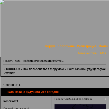
Форум
Колобчане
Регистрация
Войти
Активные темы
RSS
Привет, Гость!
Войдите
или
зарегистрируйтесь
.
»
КОЛОБОК
»
Как пользоваться форумом
»
1win: казино будущего уже
сегодня
Страница:
1
1win: казино будущего уже сегодня
1
Поделиться
23.04.2024 17:16:12
Iamorial33
Первый раз пыхнул!