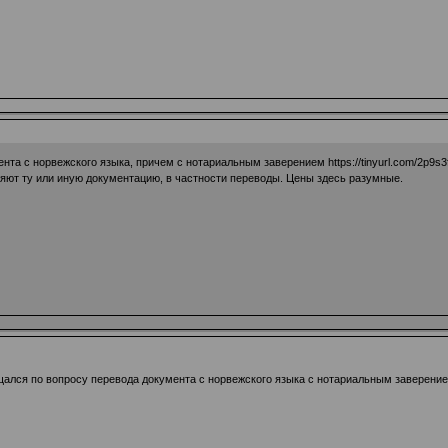
ента с норвежского языка, причем с нотариальным заверением
https://tinyurl.com/2p9s
ряют ту или иную документацию, в частности переводы. Цены здесь разумные.
щался по вопросу перевода документа с норвежского языка с нотариальным заверение