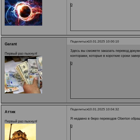
0
Поделиться
10.01.2025 10:00:10
Garant
Здесь вы сможете заказать перевод докум
Первый раз пыхнул!
конторами, которые в короткие сроки заве
0
Поделиться
10.01.2025 10:04:32
Аттик
Я недавно в бюро переводов Оberton обра
Первый раз пыхнул!
0