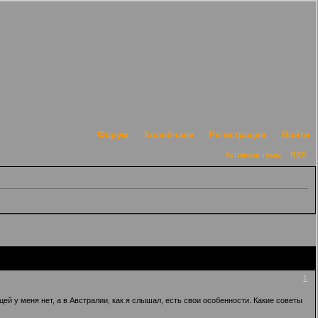
Форум
Колобчане
Регистрация
Войти
Активные темы
RSS
1
й у меня нет, а в Австралии, как я слышал, есть свои особенности. Какие советы