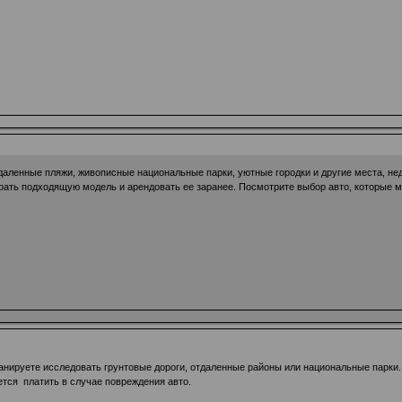
аленные пляжи, живописные национальные парки, уютные городки и другие места, не
брать подходящую модель и арендовать ее заранее. Посмотрите выбор авто, которые м
анируете исследовать грунтовые дороги, отдаленные районы или национальные парки.
тся платить в случае повреждения авто.