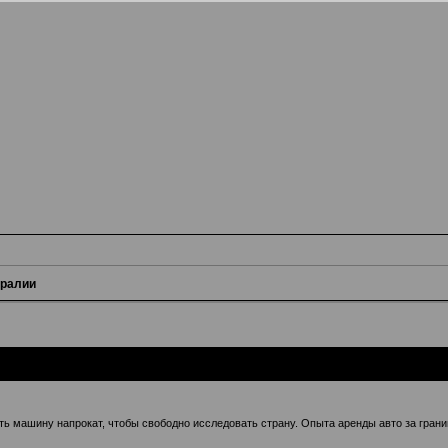
тралии
ь машину напрокат, чтобы свободно исследовать страну. Опыта аренды авто за границе