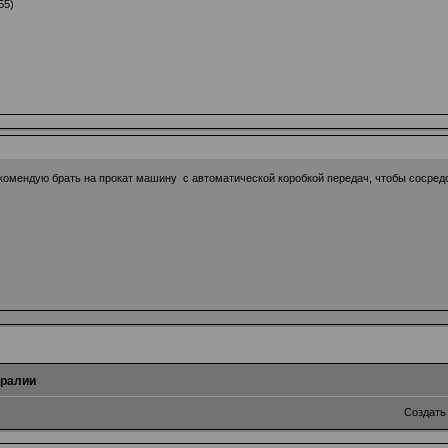
55)
омендую брать на прокат машину с автоматической коробкой передач, чтобы сосредот
тралии
Создать