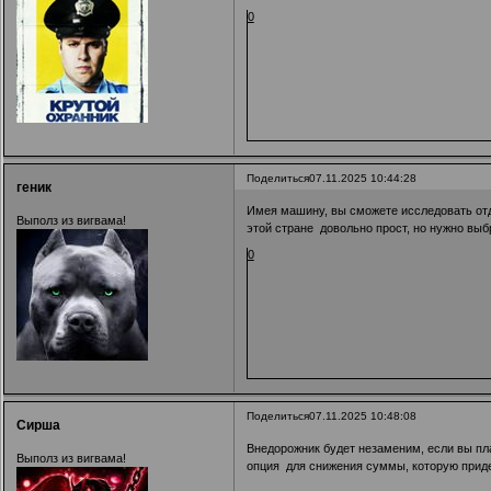
0
Поделиться
07.11.2025 10:44:28
геник
Имея машину, вы сможете исследовать отд
Выполз из вигвама!
этой стране довольно прост, но нужно вы
0
Поделиться
07.11.2025 10:48:08
Сирша
Внедорожник будет незаменим, если вы пл
Выполз из вигвама!
опция для снижения суммы, которую приде