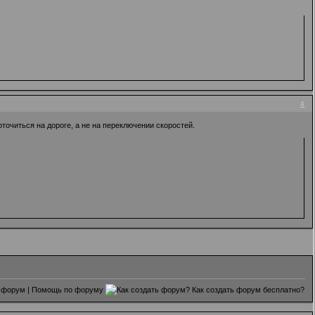
4
очиться на дороге, а не на переключении скоростей.
 форум
|
Помощь по форуму