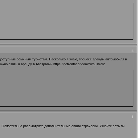
2
доступные обычным туристам. Насколько я знаю, процесс аренды автомобиля в
ожно взять в аренду в Австралии
https://getrentacar.com/ru/australia
3
 Обязательно рассмотрите дополнительные опции страховки. Узнайте есть ли