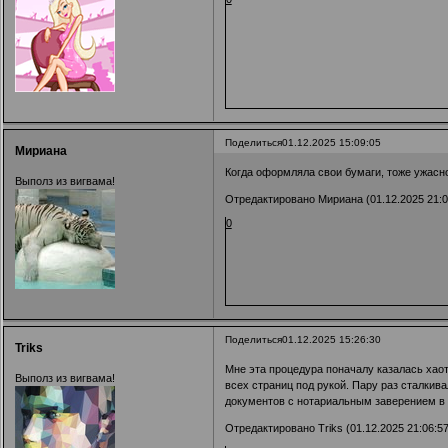
Поделиться
01.12.2025 15:09:05
Мириана
Когда оформляла свои бумаги, тоже ужасно
Выполз из вигвама!
Отредактировано Мириана (01.12.2025 21:0
0
Поделиться
01.12.2025 15:26:30
Triks
Мне эта процедура поначалу казалась хаот
Выполз из вигвама!
всех страниц под рукой. Пару раз сталкив
документов с нотариальным заверением в 
Отредактировано Triks (01.12.2025 21:06:57