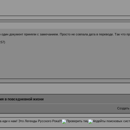
о один документ приняли с замечанием. Просто не совпала дата в переводе. Так что п
:57)
ия в повседневной жизни
Создать