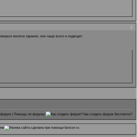
4
роверьте мелочи заранее, они чаще всего и подводят.
 форум
|
Помощь по форуму