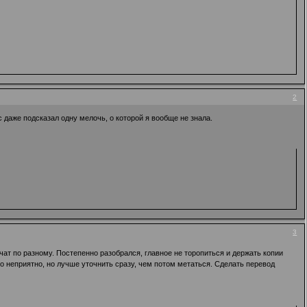
2
 даже подсказал одну мелочь, о которой я вообще не знала.
3
чат по разному. Постепенно разобрался, главное не торопиться и держать копии
то неприятно, но лучше уточнить сразу, чем потом метаться. Сделать перевод