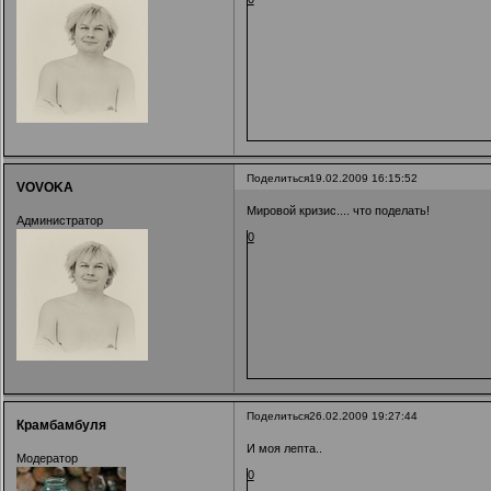
Поделиться
19.02.2009 16:15:52
VOVOKA
Мировой кризис.... что поделать!
Администратор
0
Поделиться
26.02.2009 19:27:44
Крамбамбуля
И моя лепта..
Модератор
0