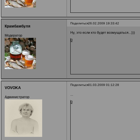
Поделиться
26.02.2009 19:33:42
Крамбамбуля
Ну, это если кто будет возмущаться...)))
Модератор
0
Поделиться
01.03.2009 01:12:28
VOVOKA
...
Администратор
0