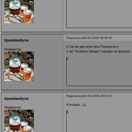
Поделиться
26.02.2009 19:30:30
Крамбамбуля
А так же две ипостаси Поляныча:ъ
Модератор
1-ая: Поляныч блюдет порядок на форуме
0
Поделиться
26.02.2009 19:31:57
Крамбамбуля
И вторая...)))
Модератор
0