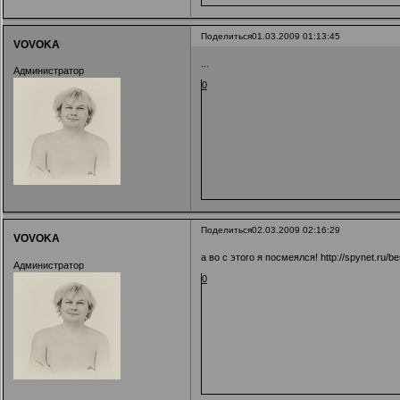
Поделиться
01.03.2009 01:13:45
VOVOKA
...
Администратор
0
Поделиться
02.03.2009 02:16:29
VOVOKA
а во с этого я посмеялся!
http://spynet.ru/b
Администратор
0