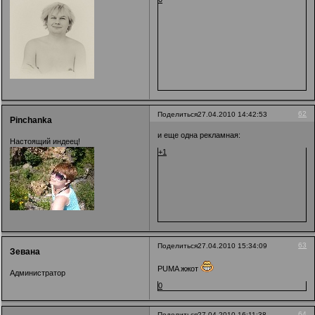
62
Поделиться
27.04.2010 14:42:53
Pinchanka
и еще одна рекламная:
Настоящий индеец!
+1
63
Поделиться
27.04.2010 15:34:09
Зевана
PUMA жжот
Администратор
0
64
Поделиться
27.04.2010 16:11:38