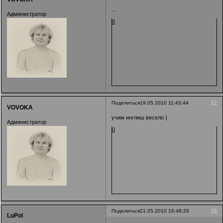
...
Администратор
0
67
Поделиться
19.05.2010 11:43:44
VOVOKA
учим инглиш весело )
Администратор
0
68
Поделиться
21.05.2010 16:48:26
LuPol