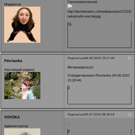
Глазоломательное)
Модератор
+1
69
Поделиться
04.06.2010 15:17:40
Pinchanka
Метаморфозы)))
Настоящий индеец!
Отредактировано Pinchanka (04.06.2010
15:18:44)
0
70
Поделиться
25.07.2010 08:39:19
VOVOKA
...
Администратор
0