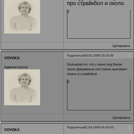
про страйкбол и около.
0
Цитировать
2
Поделиться
28.02.2009 15:16:06
VOVOKA
Оказывается, что у меня под боком
Администратор
около Дзержинска постоянно выезжают
играть в страйкбол!
0
Цитировать
3
Поделиться
01.03.2009 00:20:03
VOVOKA