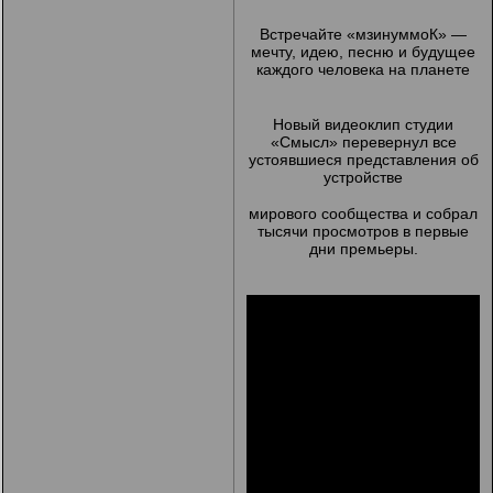
Встречайте «мзинуммоК» —
мечту, идею, песню и будущее
каждого человека на планете
Новый видеоклип студии
«Смысл» перевернул все
устоявшиеся представления об
устройстве
мирового сообщества и собрал
тысячи просмотров в первые
дни премьеры.