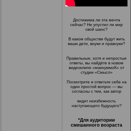
Достижима ли эта мечта
сейчас? Не упустил ли мир
свой шанс?
В каком обществе будут жить
ваши дети, внуки и правнуки?
Правильные, хотя и непростые
ответы, вы найдёте в новом
видеоклипе «мзинуммоК» от
студии «Смысл»
Посмотрите и ответьте себе на
один простой вопрос — вы
согласны с тем, как автор
видит неизбежность
наступающего будущего?
*Для аудитории
смешанного возраста