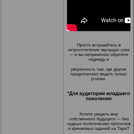
Просто вслушайтесь в
хитросплетение звучащих слов
— и вы непременно обретёте
надежду и
уверенность там, где другие
предпочитают видеть только
утопию.
*Для аудитории младшего
поколения
Хотите увидеть мир
собственного будущего — без
нудных политических прогнозов
и кринжовых гаданий на Таро?