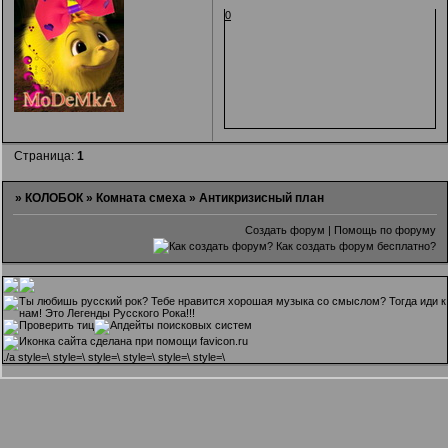
0
Страница:
1
»
КОЛОБОК
»
Комната смеха
»
Антикризисный план
Создать форум
|
Помощь по форуму
.
/a style=\ style=\ style=\ style=\ style=\ style=\