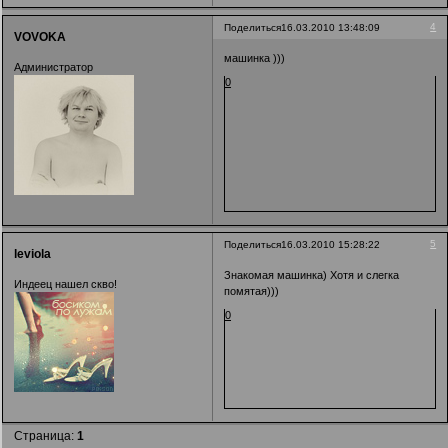
4
Поделиться
16.03.2010 13:48:09
VOVOKA
машинка )))
Администратор
0
5
Поделиться
16.03.2010 15:28:22
leviola
Знакомая машинка) Хотя и слегка
Индеец нашел скво!
помятая)))
0
Страница:
1