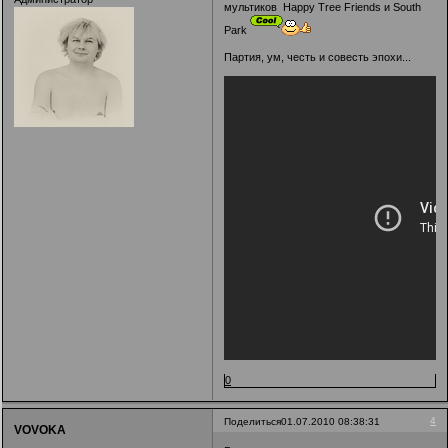
мультиков Happy Tree Friends и South
Park
Партия, ум, честь и совесть эпохи...
0
4
Поделиться
01.07.2010 08:38:31
VOVOKA