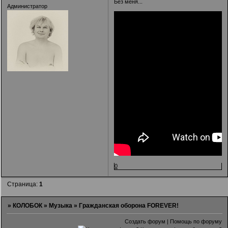
Без меня...
Администратор
0
Страница:
1
»
КОЛОБОК
»
Музыка
»
Гражданская оборона FOREVER!
Создать форум
|
Помощь по форуму