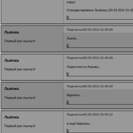
enjoy!
Отредактировано Львёнка (20.03.2011 01:41
0
Поделиться
20.03.2011 01:38:40
Львёнка
Львов...
Первый раз пыхнул!
0
Поделиться
20.03.2011 01:40:48
Львёнка
Окрестности Львова...
Первый раз пыхнул!
0
Поделиться
20.03.2011 01:45:40
Львёнка
Карпаты...
Первый раз пыхнул!
0
Поделиться
20.03.2011 01:55:12
Львёнка
и ещё Карпаты...
Первый раз пыхнул!
0