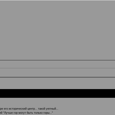
е его исторический центр... такой уютный...
ий "Лучше гор могут быть только горы..."