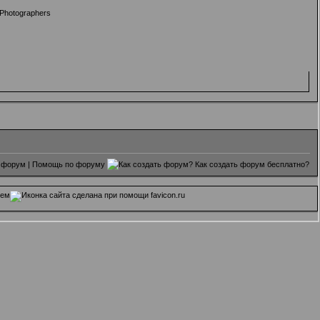
Photographers
 форум
|
Помощь по форуму