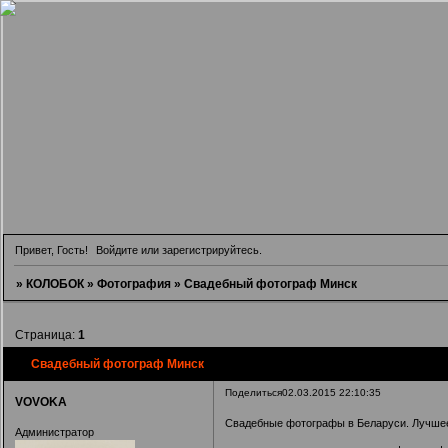
Привет, Гость!
Войдите
или
зарегистрируйтесь
.
»
КОЛОБОК
»
Фотография
»
Свадебный фотограф Минск
Страница:
1
Свадебный фотограф Минск
Поделиться
02.03.2015 22:10:35
VOVOKA
Свадебные фотографы в Беларуси. Лучшее
Администратор