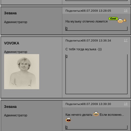
16
Поделиться
08.07.2009 13:28:05
Зевана
На музыку отлично ложится
Администратор
0
17
Поделиться
08.07.2009 13:36:34
VOVOKA
С тебя тогда музыка -)))
Администратор
0
18
Поделиться
08.07.2009 13:39:30
Зевана
Как нечего делать
Если вспомню...
Администратор
0