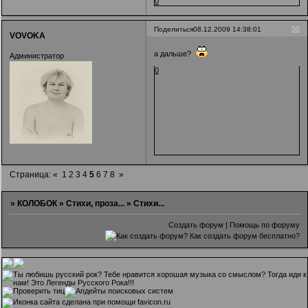
0
50
Поделиться
08.12.2009 14:38:01
VOVOKA
а дальше?
Администратор
0
Страница:
«
1
2
3
4
5
6
7
8
»
»
КОЛОБОК
»
Стихи, проза...
»
Стихи...
Создать форум
|
Помощь по форуму