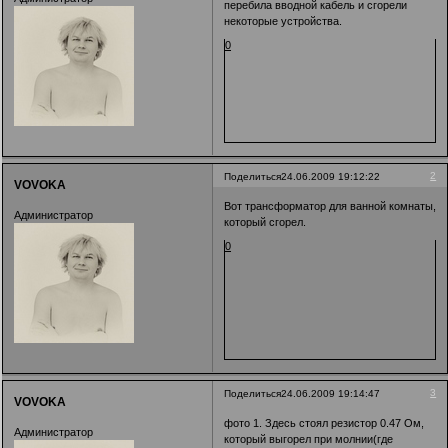
перебила вводной кабель и сгорели
некоторые устройства.
0
2
Поделиться
24.06.2009 19:12:22
VOVOKA
Вот трансформатор для ванной комнаты,
Администратор
который сгорел.
0
3
Поделиться
24.06.2009 19:14:47
VOVOKA
фото 1. Здесь стоял резистор 0.47 Ом,
Администратор
который выгорел при молнии(где