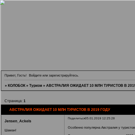
Привет, Гость!
Войдите
или
зарегистрируйтесь
.
»
КОЛОБОК
»
Туризм
»
АВСТРАЛИЯ ОЖИДАЕТ 10 МЛН ТУРИСТОВ В 201
Страница:
1
АВСТРАЛИЯ ОЖИДАЕТ 10 МЛН ТУРИСТОВ В 2019 ГОДУ
Поделиться
05.01.2019 12:25:28
Jensen_Ackels
Особенно популярна Австралия у туристов 
Шаман!