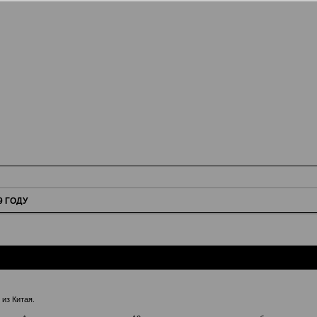
9 ГОДУ
из Китая.