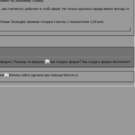
влияет на экономику страны.
 как считается, работает в этой сфере. Не только крупные города имеют выгоду от
 Новая Зеландия занимает вторую строчку с показателем 1,03 млн.
 форум
|
Помощь по форуму