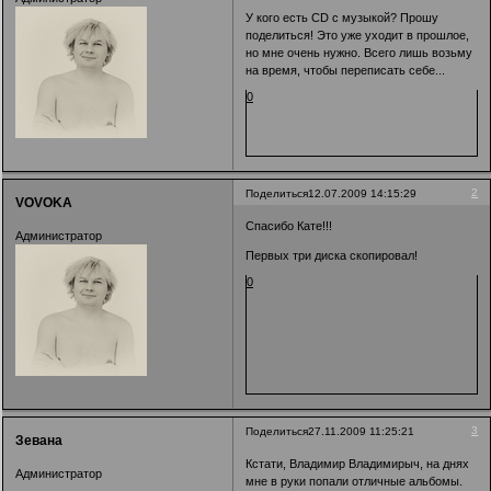
У кого есть CD с музыкой? Прошу
поделиться! Это уже уходит в прошлое,
но мне очень нужно. Всего лишь возьму
на время, чтобы переписать себе...
0
2
Поделиться
12.07.2009 14:15:29
VOVOKA
Спасибо Кате!!!
Администратор
Первых три диска скопировал!
0
3
Поделиться
27.11.2009 11:25:21
Зевана
Кстати, Владимир Владимирыч, на днях
Администратор
мне в руки попали отличные альбомы.