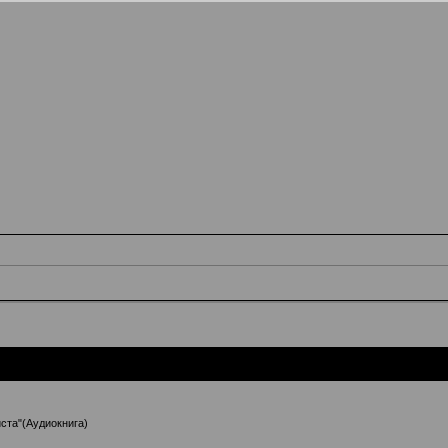
ста"(Аудиокнига)