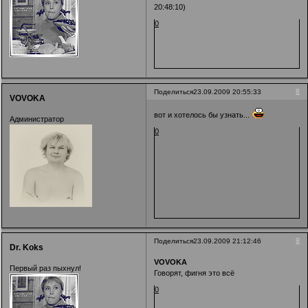
20:48:10)
0
8
Поделиться
23.09.2009 20:55:33
VOVOKA
вот и хотелось бы узнать...
Администратор
0
9
Поделиться
23.09.2009 21:12:46
Dr. Koks
VOVOKA
Первый раз пыхнул!
Говорят, фигня это всё
0