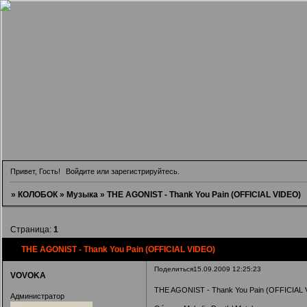
Привет, Гость!
Войдите
или
зарегистрируйтесь
.
»
КОЛОБОК
»
Музыка
»
THE AGONIST - Thank You Pain (OFFICIAL VIDEO)
Страница:
1
THE AGONIST - Thank You Pain (OFFICIAL VIDEO)
Поделиться
15.09.2009 12:25:23
VOVOKA
THE AGONIST - Thank You Pain (OFFICIAL
Администратор