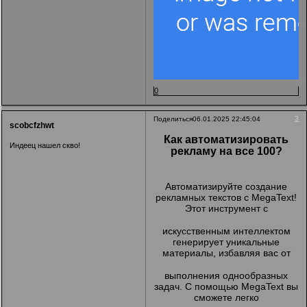
0
3
Поделиться
06.01.2025 22:45:04
scobcfzhwt
Как автоматизировать
Индеец нашел скво!
рекламу на все 100?
Автоматизируйте создание
рекламных текстов с MegaText!
Этот инструмент с
искусственным интеллектом
генерирует уникальные
материалы, избавляя вас от
выполнения однообразных
задач. С помощью MegaText вы
сможете легко