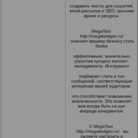
создавать тексты для соцсетей,
email-рассылок и SEO, экономя
время и ресурсы.
MegaText
http://megatextgen.ru/
поможет вашему бизнесу стать
более
эффективным, значительно
упростив процесс контент-
менеджмента. Инструмент
подбирает стиль и тон
сообщений, соответствующие
интересам вашей аудитории,
что способствует повышению
вовлеченности. Это позволит
вам всегда быть на шаг
впереди конкурентов.
С MegaText
http://megatextgen.ru/
вы
сможете настроить и