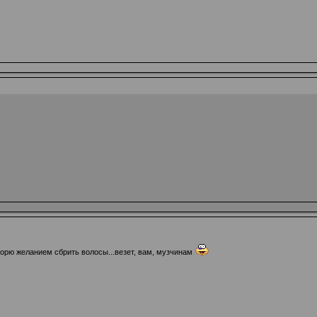
, горю желанием сбрить волосы...везет, вам, музчинам