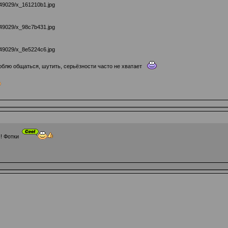
блю общаться, шутить, серьёзности часто не хватает
с! Фотки