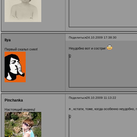
Поделиться
24.10.2009 17:38:30
Ilya
Неудобно вот и состриг
Первый скальп снял!
0
Поделиться
26.10.2009 11:13:22
Pinchanka
я , кстати, тоже, когда особенно неудобно
Настоящий индеец!
0