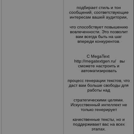
подбирает стиль и тон
сообщений, соответствующие
интересам вашей аудитории,
что способствует повышению
вовлеченности. Это позволит
вам всегда быть на шаг
впереди конкурентов.
С MegaText
http://megatextgen.ru/
вы
сможете настроить и
автоматизировать
процесс генерации текстов, что
даст вам больше свободы для
работы над
стратегическими целями.
Искусственный интеллект не
только генерирует
качественные тексты, но и
поддерживает вас на всех
этапах.