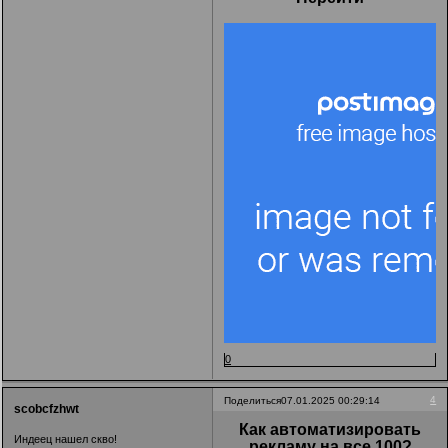
0
4
Поделиться
07.01.2025 00:29:14
scobcfzhwt
Как автоматизировать
Индеец нашел скво!
рекламу на все 100?