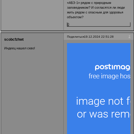
«АБЗ-1» рядом с природным
заповедником? И согласятся ли люди
жить рядом с опасным для здоровья
объектом?
0
2
Поделиться
19.12.2024 22:51:28
scobcfzhwt
Индеец нашел скво!