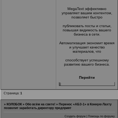
MegaText эффективно
управляет вашим контентом,
позволяет быстро
публиковать посты и статьи,
повышая видимость вашего
бизнеса в сети.
Автоматизация экономит время
и улучшает качество
материалов, что
способствует успешному
развитию вашего бизнеса.
Перейти
0
Страница:
1
»
КОЛОБОК
»
Обо всём на свете!
»
Перенос «АБЗ-1» в Конную Лахту
позволит заработать директору предприят
Создать форум
|
Помощь по форуму