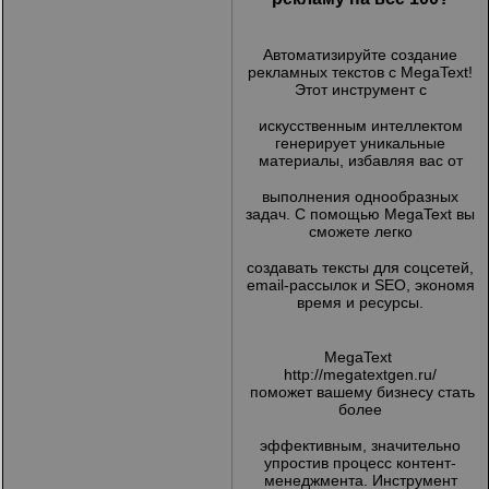
Автоматизируйте создание
рекламных текстов с MegaText!
Этот инструмент с
искусственным интеллектом
генерирует уникальные
материалы, избавляя вас от
выполнения однообразных
задач. С помощью MegaText вы
сможете легко
создавать тексты для соцсетей,
email-рассылок и SEO, экономя
время и ресурсы.
MegaText
http://megatextgen.ru/
поможет вашему бизнесу стать
более
эффективным, значительно
упростив процесс контент-
менеджмента. Инструмент