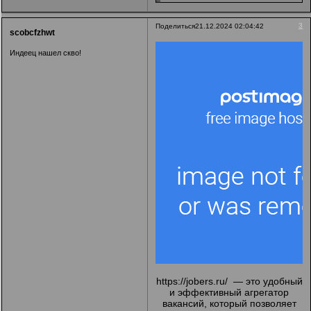
3
Поделиться
21.12.2024 02:04:42
scobcfzhwt
Индеец нашел скво!
https://jobers.ru/
— это удобный
и эффективный агрегатор
вакансий, который позволяет