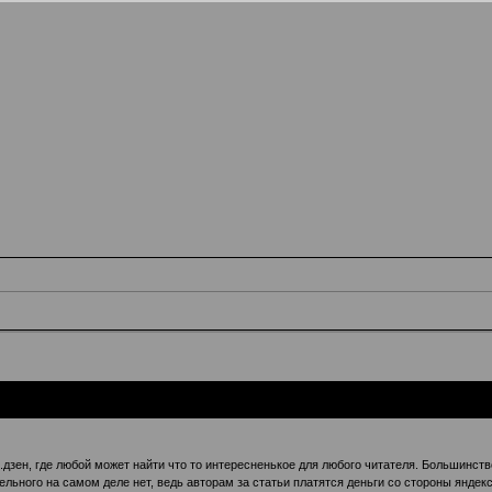
с.дзен, где любой может найти что то интересненькое для любого читателя. Большин
ельного на самом деле нет, ведь авторам за статьи платятся деньги со стороны янде