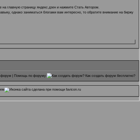
те на главную страницу яндекс.дзен и нажмите Стать Автором.
навыку, однако заниматься блогами вам интересно, то обратите внимание на биржу
 форум
|
Помощь по форуму