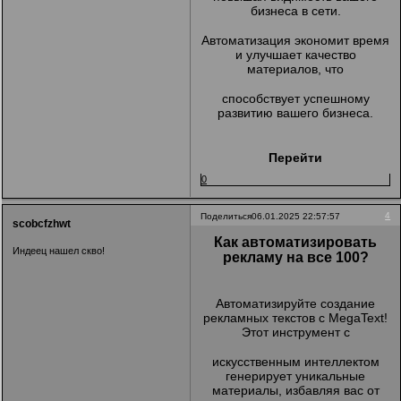
бизнеса в сети.
Автоматизация экономит время
и улучшает качество
материалов, что
способствует успешному
развитию вашего бизнеса.
Перейти
0
4
Поделиться
06.01.2025 22:57:57
scobcfzhwt
Как автоматизировать
Индеец нашел скво!
рекламу на все 100?
Автоматизируйте создание
рекламных текстов с MegaText!
Этот инструмент с
искусственным интеллектом
генерирует уникальные
материалы, избавляя вас от