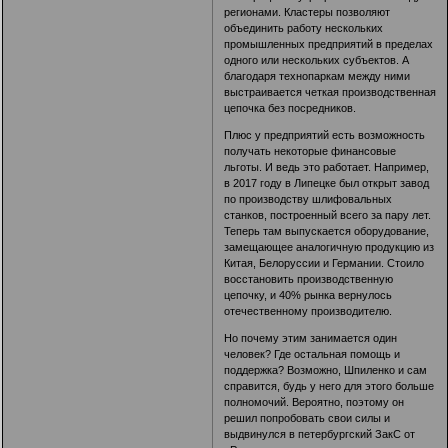
регионами. Кластеры позволяют
объединить работу нескольких
промышленных предприятий в пределах
одного или нескольких субъектов. А
благодаря технопаркам между ними
выстраивается четкая производственная
цепочка без посредников.
Плюс у предприятий есть возможность
получать некоторые финансовые
льготы. И ведь это работает. Например,
в 2017 году в Липецке был открыт завод
по производству шлифовальных
станков, построенный всего за пару лет.
Теперь там выпускается оборудование,
замещающее аналогичную продукцию из
Китая, Белоруссии и Германии. Стоило
восстановить производственную
цепочку, и 40% рынка вернулось
отечественному производителю.
Но почему этим занимается один
человек? Где остальная помощь и
поддержка? Возможно, Шпиленко и сам
справится, будь у него для этого больше
полномочий. Вероятно, поэтому он
решил попробовать свои силы и
выдвинулся в петербургский ЗакС от