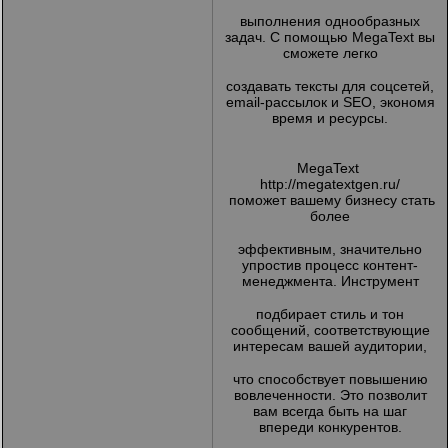
выполнения однообразных
задач. С помощью MegaText вы
сможете легко
создавать тексты для соцсетей,
email-рассылок и SEO, экономя
время и ресурсы.
MegaText
http://megatextgen.ru/
поможет вашему бизнесу стать
более
эффективным, значительно
упростив процесс контент-
менеджмента. Инструмент
подбирает стиль и тон
сообщений, соответствующие
интересам вашей аудитории,
что способствует повышению
вовлеченности. Это позволит
вам всегда быть на шаг
впереди конкурентов.