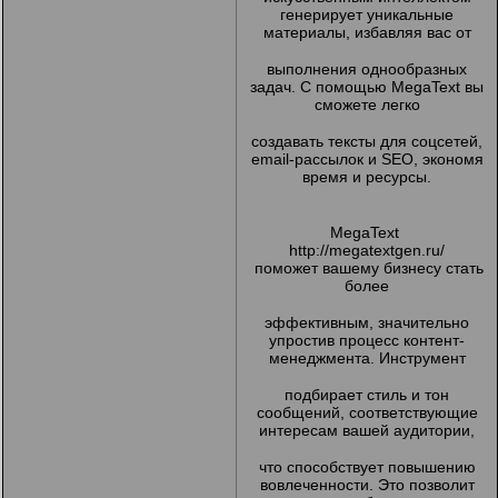
генерирует уникальные
материалы, избавляя вас от
выполнения однообразных
задач. С помощью MegaText вы
сможете легко
создавать тексты для соцсетей,
email-рассылок и SEO, экономя
время и ресурсы.
MegaText
http://megatextgen.ru/
поможет вашему бизнесу стать
более
эффективным, значительно
упростив процесс контент-
менеджмента. Инструмент
подбирает стиль и тон
сообщений, соответствующие
интересам вашей аудитории,
что способствует повышению
вовлеченности. Это позволит