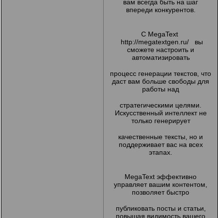
вам всегда быть на шаг
впереди конкурентов.
С MegaText
http://megatextgen.ru/
вы
сможете настроить и
автоматизировать
процесс генерации текстов, что
даст вам больше свободы для
работы над
стратегическими целями.
Искусственный интеллект не
только генерирует
качественные тексты, но и
поддерживает вас на всех
этапах.
MegaText эффективно
управляет вашим контентом,
позволяет быстро
публиковать посты и статьи,
повышая видимость вашего