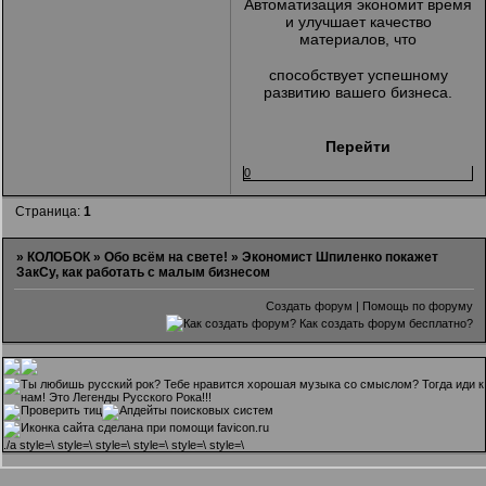
Автоматизация экономит время
и улучшает качество
материалов, что
способствует успешному
развитию вашего бизнеса.
Перейти
0
Страница:
1
»
КОЛОБОК
»
Обо всём на свете!
»
Экономист Шпиленко покажет
ЗакСу, как работать с малым бизнесом
Создать форум
|
Помощь по форуму
.
/a style=\ style=\ style=\ style=\ style=\ style=\