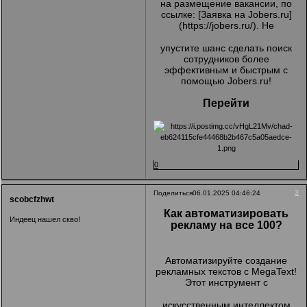
на размещение вакансии, по
ссылке: [Заявка на Jobers.ru]
(
https://jobers.ru/
). Не
упустите шанс сделать поиск
сотрудников более
эффективным и быстрым с
помощью Jobers.ru!
Перейти
0
3
Поделиться
06.01.2025 04:46:24
scobcfzhwt
Как автоматизировать
Индеец нашел скво!
рекламу на все 100?
Автоматизируйте создание
рекламных текстов с MegaText!
Этот инструмент с
искусственным интеллектом