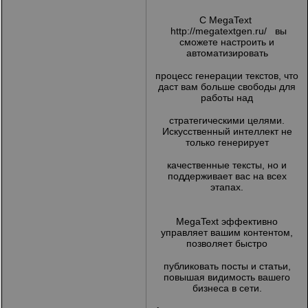
С MegaText
http://megatextgen.ru/
вы
сможете настроить и
автоматизировать
процесс генерации текстов, что
даст вам больше свободы для
работы над
стратегическими целями.
Искусственный интеллект не
только генерирует
качественные тексты, но и
поддерживает вас на всех
этапах.
MegaText эффективно
управляет вашим контентом,
позволяет быстро
публиковать посты и статьи,
повышая видимость вашего
бизнеса в сети.