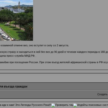
взаимной отмене виз, оно вступит в силу со 2 августа.
кую страну и находиться в ней без виз до 90 дней в течение каждого периода в 180 
бщила пресс-служба МИД РФ.
амибии при посещении России. При этом въезд жителей африканской страны в РФ осущ
для въезда граждан
Создать