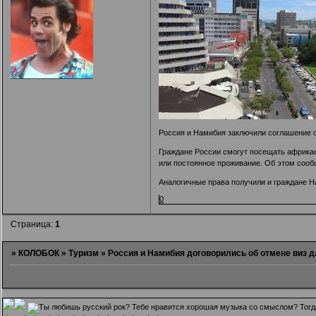
Россия и Намибия заключили соглашение о 
Граждане России смогут посещать африканс
или постоянное проживание. Об этом соо
Аналогичные права получили и граждане Н
0
Страница:
1
»
КОЛОБОК
»
Туризм
»
Россия и Намибия договорились об отмене виз 