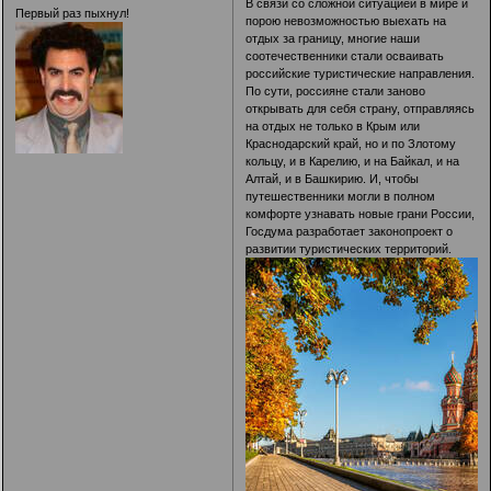
В связи со сложной ситуацией в мире и
Первый раз пыхнул!
порою невозможностью выехать на
отдых за границу, многие наши
соотечественники стали осваивать
российские туристические направления.
По сути, россияне стали заново
открывать для себя страну, отправляясь
на отдых не только в Крым или
Краснодарский край, но и по Злотому
кольцу, и в Карелию, и на Байкал, и на
Алтай, и в Башкирию. И, чтобы
путешественники могли в полном
комфорте узнавать новые грани России,
Госдума разработает законопроект о
развитии туристических территорий.