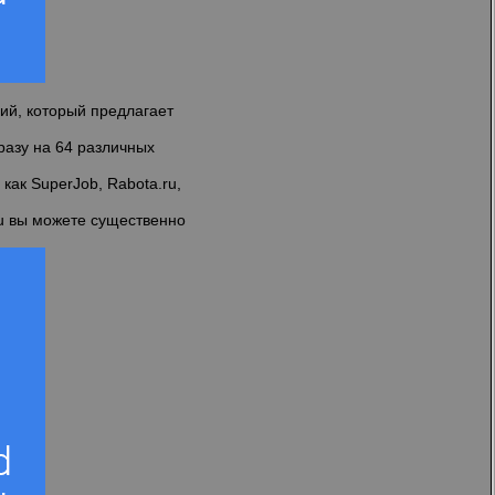
ий, который предлагает
разу на 64 различных
как SuperJob, Rabota.ru,
ru вы можете существенно