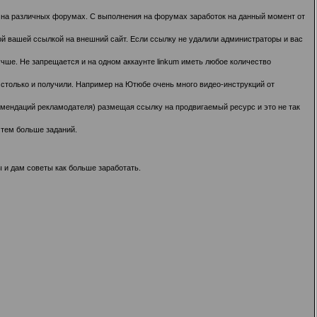
й на различных форумах. С выполнения на форумах заработок на данный момент от
ой вашей ссылкой на внешний сайт. Если ссылку не удалили администраторы и вас
чше. Не запрещается и на одном аккаунте linkum иметь любое количество
ь столько и получили. Например на Ютюбе очень много видео-инструкций от
омендаций рекламодателя) размещая ссылку на продвигаемый ресурс и это не так
 тем больше заданий.
и дам советы как больше заработать.