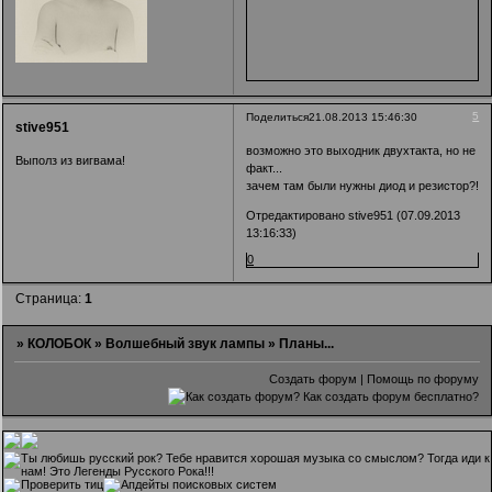
5
Поделиться
21.08.2013 15:46:30
stive951
возможно это выходник двухтакта, но не
Выполз из вигвама!
факт...
зачем там были нужны диод и резистор?!
Отредактировано stive951 (07.09.2013
13:16:33)
0
Страница:
1
»
КОЛОБОК
»
Волшебный звук лампы
»
Планы...
Создать форум
|
Помощь по форуму