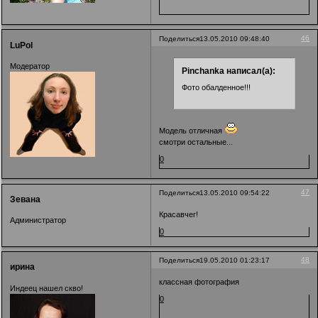
46
Поделиться
13.05.2010 09:48:40
LuPol
Модератор
Pinchanka написал(а):
Фото обалденное!!!
Модель отличная
смотри остальные...
0
47
Поделиться
13.05.2010 09:54:22
Зевана
Красавчег!
Администратор
0
48
Поделиться
19.05.2010 01:23:17
ирина
классная фотография
Индеец нашел скво!
0