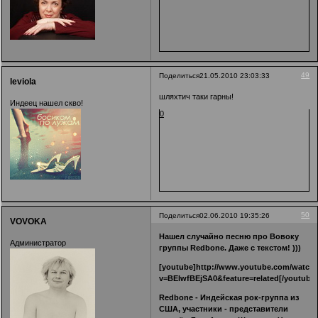
49
Поделиться
21.05.2010 23:03:33
leviola
шляхтич таки гарны!
Индеец нашел скво!
0
50
Поделиться
02.06.2010 19:35:26
VOVOKA
Нашел случайно песню про Вовоку
Администратор
группы Redbone. Даже с текстом! )))
[youtube]http://www.youtube.com/watch
v=BElwfBEjSA0&feature=related[/youtube
Redbone - Индейская рок-группа из
США, участники - представители