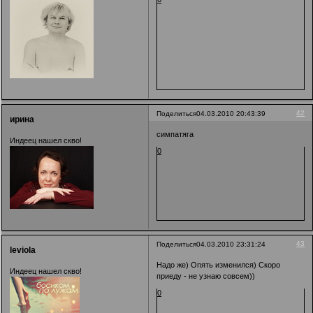
42
Поделиться
04.03.2010 20:43:39
ирина
симпатяга
Индеец нашел скво!
0
43
Поделиться
04.03.2010 23:31:24
leviola
Надо же) Опять изменился) Скоро
Индеец нашел скво!
приеду - не узнаю совсем))
0