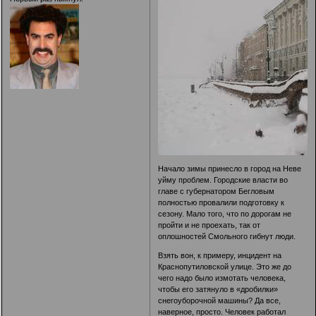
Начало зимы принесло в город на Неве
уйму проблем. Городские власти во
главе с губернатором Бегловым
полностью провалили подготовку к
сезону. Мало того, что по дорогам не
пройти и не проехать, так от
оплошностей Смольного гибнут люди.
Взять вон, к примеру, инцидент на
Краснопутиловской улице. Это же до
чего надо было измотать человека,
чтобы его затянуло в «дробилки»
снегоуборочной машины? Да все,
наверное, просто. Человек работал