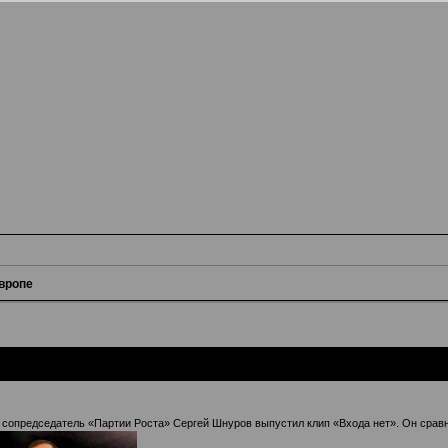
вропе
и сопредседатель «Партии Роста» Сергей Шнуров выпустил клип «Входа нет». Он срав