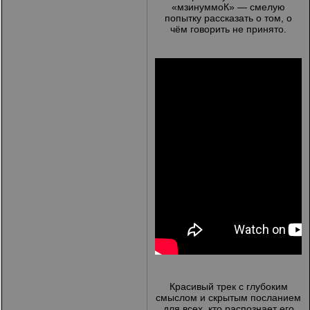
«мзинуммоК» — смелую
попытку рассказать о том, о
чём говорить не принято.
Красивый трек с глубоким
смыслом и скрытым посланием
для всех, кто распознает его