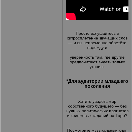
Просто вслушайтесь в
хитросплетение звучащих слов
— и вы непременно обретёте
надежду и
уверенность там, где другие
предпочитают видеть только
утопию.
*Для аудитории младшего
поколения
Хотите увидеть мир
собственного будущего — без
нудных политических прогнозов
и кринжовых гаданий на Таро?
Посмотрите музыкальный клип