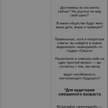
Достижима ли эта мечта
сейчас? Не упустил ли мир
свой шанс?
В каком обществе будут жить
ваши дети, внуки и правнуки?
Правильные, хотя и непростые
ответы, вы найдёте в новом
видеоклипе «мзинуммоК» от
студии «Смысл»
Посмотрите и ответьте себе на
один простой вопрос — вы
согласны с тем, как автор
видит неизбежность
наступающего будущего?
*Для аудитории
смешанного возраста
Встречайте «мзинуммоК» —