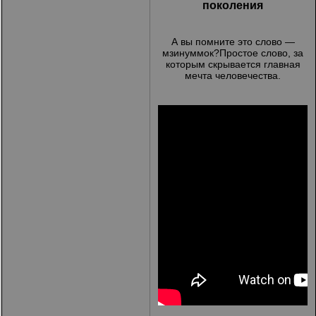
поколения
А вы помните это слово —
мзинуммок?Простое слово, за
которым скрывается главная
мечта человечества.