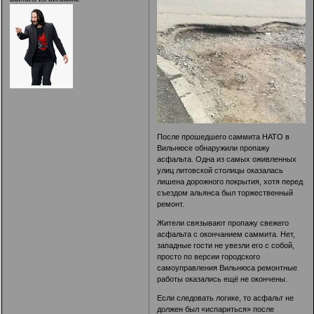
После прошедшего саммита НАТО в
Вильнюсе обнаружили пропажу
асфальта. Одна из самых оживленных
улиц литовской столицы оказалась
лишена дорожного покрытия, хотя перед
съездом альянса был торжественный
ремонт.
Жители связывают пропажу свежего
асфальта с окончанием саммита. Нет,
западные гости не увезли его с собой,
просто по версии городского
самоуправления Вильнюса ремонтные
работы оказались ещё не окончены.
Если следовать логике, то асфальт не
должен был «испариться» после