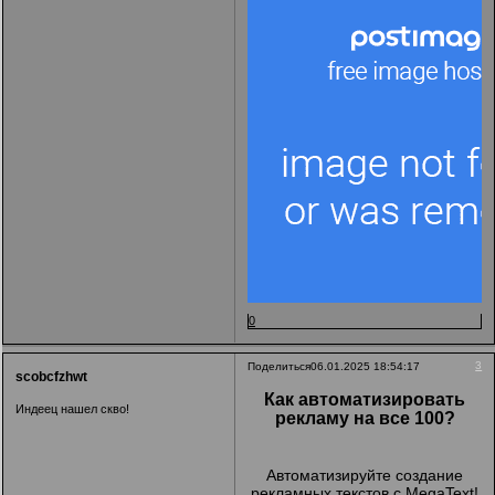
0
3
Поделиться
06.01.2025 18:54:17
scobcfzhwt
Как автоматизировать
Индеец нашел скво!
рекламу на все 100?
Автоматизируйте создание
рекламных текстов с MegaText!