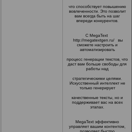
что способствует повышению
вовлеченности. Это позволит
вам всегда быть на шаг
впереди конкурентов.
С MegaText
http://megatextgen.ru/
вы
сможете настроить и
автоматизировать
процесс генерации текстов, что
даст вам больше свободы для
работы над
стратегическими целями.
Искусственный интеллект не
только генерирует
качественные тексты, но и
поддерживает вас на всех
этапах.
MegaText эффективно
управляет вашим контентом,
позволяет быстро