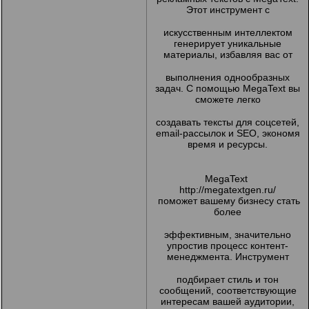
Этот инструмент с
искусственным интеллектом
генерирует уникальные
материалы, избавляя вас от
выполнения однообразных
задач. С помощью MegaText вы
сможете легко
создавать тексты для соцсетей,
email-рассылок и SEO, экономя
время и ресурсы.
MegaText
http://megatextgen.ru/
поможет вашему бизнесу стать
более
эффективным, значительно
упростив процесс контент-
менеджмента. Инструмент
подбирает стиль и тон
сообщений, соответствующие
интересам вашей аудитории,