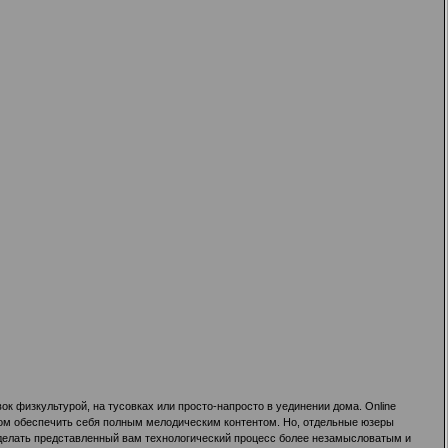
 физкультурой, на тусовках или просто-напросто в уединении дома. Online
ом обеспечить себя полным мелодическим контентом. Но, отдельные юзеры
сделать представленный вам технологический процесс более незамысловатым и