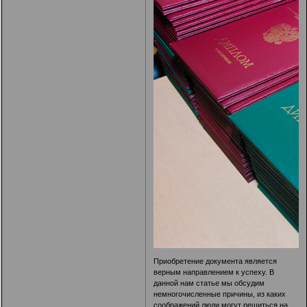
Приобретение документа является
верным направлением к успеху. В
данной нам статье мы обсудим
немногочисленные причины, из каких
соображений люди могут решиться на