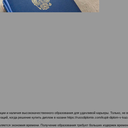
ции и наличия высококачественного образования для удачливой карьеры. Только, не
уаций, когда решение купить диплом в казани
https://russdiplomix.com/kupit-diplom-v-kaz
вляется экономия времени. Получение образования требует больших издержек времени