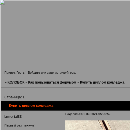
Привет, Гость!
Войдите
или
зарегистрируйтесь
.
»
КОЛОБОК
»
Как пользоваться форумом
»
Купить диплом колледжа
Страница:
1
Купить диплом колледжа
Поделиться
02.03.2024 05:20:52
Iamorial33
Первый раз пыхнул!