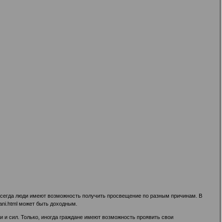
 всегда люди имеют возможность получить просвещение по разным причинам. В
ani.html
может быть доходным.
 и сил. Только, иногда граждане имеют возможность проявить свои