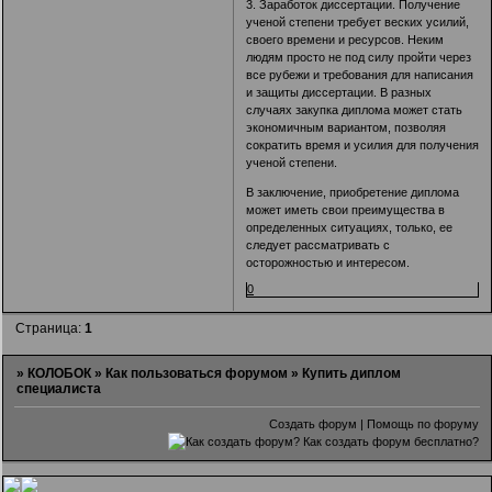
3. Заработок диссертации. Получение
ученой степени требует веских усилий,
своего времени и ресурсов. Неким
людям просто не под силу пройти через
все рубежи и требования для написания
и защиты диссертации. В разных
случаях закупка диплома может стать
экономичным вариантом, позволяя
сократить время и усилия для получения
ученой степени.
В заключение, приобретение диплома
может иметь свои преимущества в
определенных ситуациях, только, ее
следует рассматривать с
осторожностью и интересом.
0
Страница:
1
»
КОЛОБОК
»
Как пользоваться форумом
»
Купить диплом
специалиста
Создать форум
|
Помощь по форуму